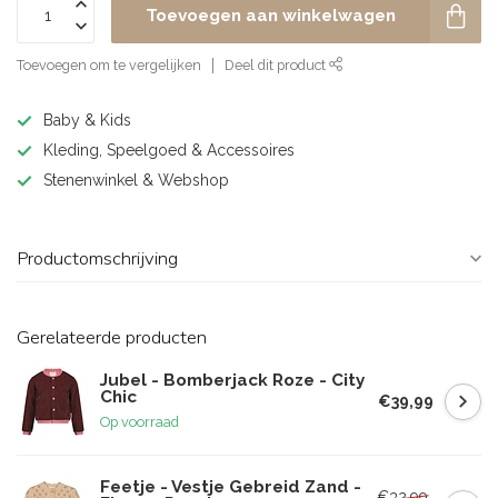
Toevoegen aan winkelwagen
Toevoegen om te vergelijken
Deel dit product
Baby & Kids
Kleding, Speelgoed & Accessoires
Stenenwinkel & Webshop
Productomschrijving
Gerelateerde producten
Jubel - Bomberjack Roze - City
Chic
€39,99
Op voorraad
Feetje - Vestje Gebreid Zand -
€32,99