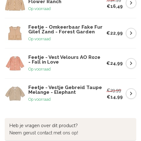
Flower Ranch
€16,49
Op voorraad
Feetje - Omkeerbaar Fake Fur
Gilet Zand - Forest Garden
€22,99
Op voorraad
Feetje - Vest Velours AO Roze
- Fall in Love
€24,99
Op voorraad
Feetje - Vestje Gebreid Taupe
€29,99
Melange - Elephant
€14,99
Op voorraad
Heb je vragen over dit product?
Neem gerust contact met ons op!