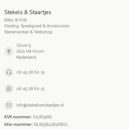
Stekels & Staartjes
Baby & Kids
Kleding, Speelgoed & Accessoires
Stenenwinkel & Webshop
Gouw 5
1621 HA Hoorn
Nederland
06 45 28 60 15
06 45 28 60 15
info@stekelsenstaartjes.nl
KVK nummer:
64787486
btw-nummer:
NL855843846B01