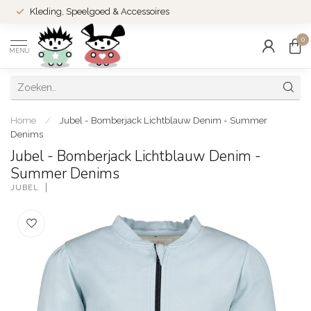
Kleding, Speelgoed & Accessoires
0
MENU
Home
/
Jubel - Bomberjack Lichtblauw Denim - Summer
Denims
Jubel - Bomberjack Lichtblauw Denim -
Summer Denims
JUBEL