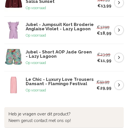
Salsa Sunset
€13,99
Op voorraad
Jubel - Jumpsuit Kort Broderie
€37,99
Anglaise Violet - Lazy Lagoon
€18,99
Op voorraad
Jubel - Short AOP Jade Groen
€23,99
- Lazy Lagoon
€11,99
Op voorraad
Le Chic - Luxury Love Trousers
€59,99
Dansant - Flamingo Festival
€29,99
Op voorraad
Heb je vragen over dit product?
Neem gerust contact met ons op!