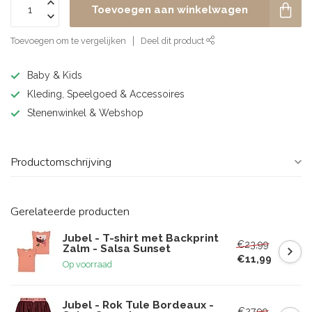
Toevoegen aan winkelwagen
Toevoegen om te vergelijken
Deel dit product
Baby & Kids
Kleding, Speelgoed & Accessoires
Stenenwinkel & Webshop
Productomschrijving
Gerelateerde producten
Jubel - T-shirt met Backprint
€23,99
Zalm - Salsa Sunset
€11,99
Op voorraad
Jubel - Rok Tule Bordeaux -
€27,99