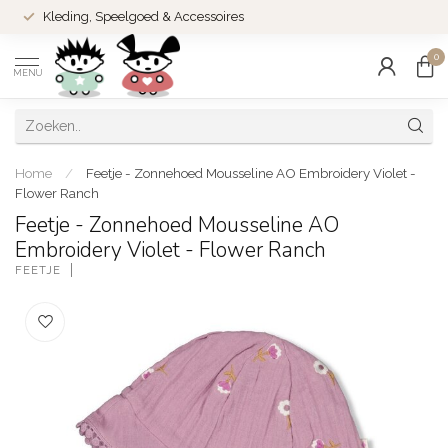
Kleding, Speelgoed & Accessoires
0
MENU
Home
/
Feetje - Zonnehoed Mousseline AO Embroidery Violet -
Flower Ranch
Feetje - Zonnehoed Mousseline AO
Embroidery Violet - Flower Ranch
FEETJE