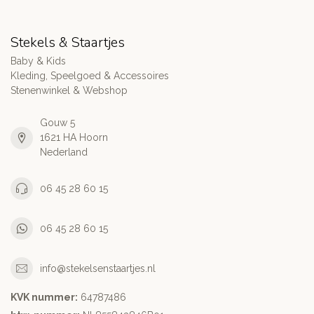
Stekels & Staartjes
Baby & Kids
Kleding, Speelgoed & Accessoires
Stenenwinkel & Webshop
Gouw 5
1621 HA Hoorn
Nederland
06 45 28 60 15
06 45 28 60 15
info@stekelsenstaartjes.nl
KVK nummer:
64787486