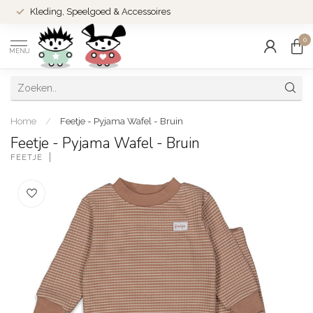
Kleding, Speelgoed & Accessoires
0
MENU
Home
/
Feetje - Pyjama Wafel - Bruin
Feetje - Pyjama Wafel - Bruin
FEETJE