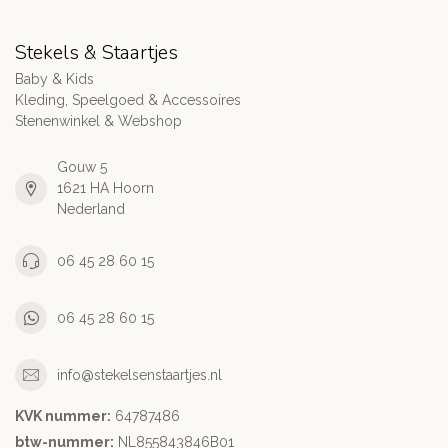
Stekels & Staartjes
Baby & Kids
Kleding, Speelgoed & Accessoires
Stenenwinkel & Webshop
Gouw 5
1621 HA Hoorn
Nederland
06 45 28 60 15
06 45 28 60 15
info@stekelsenstaartjes.nl
KVK nummer:
64787486
btw-nummer:
NL855843846B01