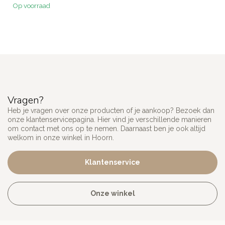
Op voorraad
Zie fo...
Vragen?
Heb je vragen over onze producten of je aankoop? Bezoek dan
onze klantenservicepagina. Hier vind je verschillende manieren
om contact met ons op te nemen. Daarnaast ben je ook altijd
welkom in onze winkel in Hoorn.
Klantenservice
Onze winkel