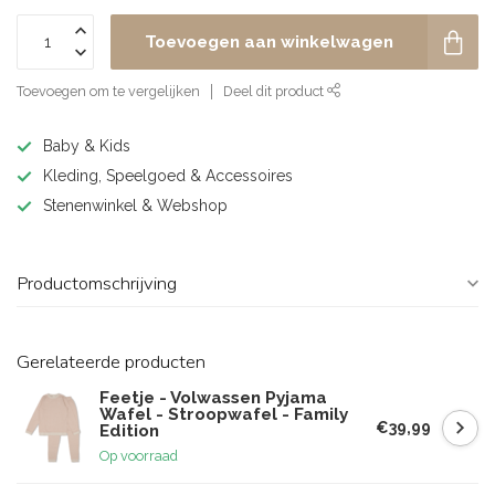
Toevoegen aan winkelwagen
Toevoegen om te vergelijken
Deel dit product
Baby & Kids
Kleding, Speelgoed & Accessoires
Stenenwinkel & Webshop
Productomschrijving
Gerelateerde producten
Feetje - Volwassen Pyjama
Wafel - Stroopwafel - Family
€39,99
Edition
Op voorraad