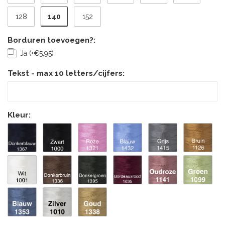
140
128
152
Borduren toevoegen?:
Ja (+€5,95)
Tekst - max 10 letters/cijfers:
Kleur: