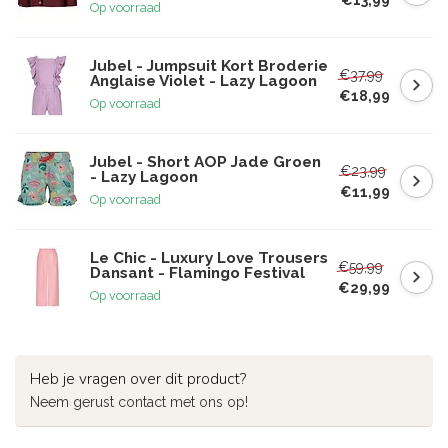
Op voorraad
Jubel - Jumpsuit Kort Broderie
€37,99
Anglaise Violet - Lazy Lagoon
€18,99
Op voorraad
Jubel - Short AOP Jade Groen
€23,99
- Lazy Lagoon
€11,99
Op voorraad
Le Chic - Luxury Love Trousers
€59,99
Dansant - Flamingo Festival
€29,99
Op voorraad
Heb je vragen over dit product?
Neem gerust contact met ons op!