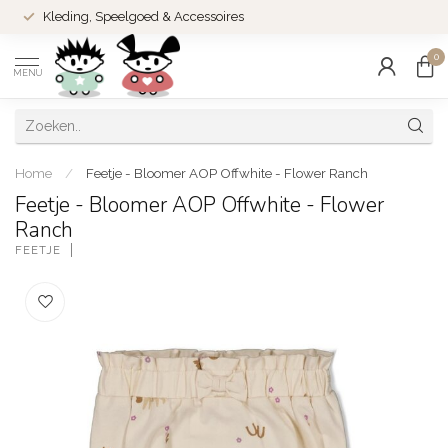
Kleding, Speelgoed & Accessoires
0
MENU
Home
/
Feetje - Bloomer AOP Offwhite - Flower Ranch
Feetje - Bloomer AOP Offwhite - Flower
Ranch
FEETJE