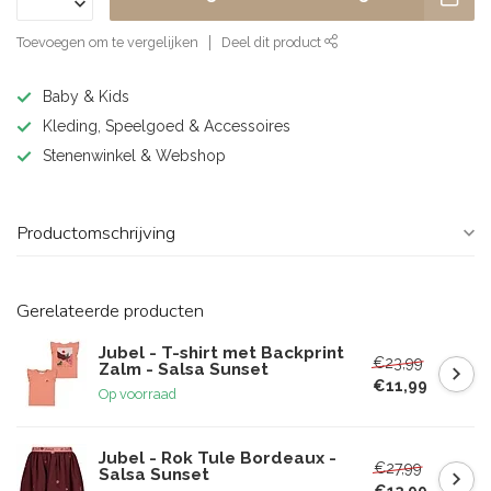
Toevoegen om te vergelijken
Deel dit product
Baby & Kids
Kleding, Speelgoed & Accessoires
Stenenwinkel & Webshop
Productomschrijving
Gerelateerde producten
Jubel - T-shirt met Backprint
€23,99
Zalm - Salsa Sunset
€11,99
Op voorraad
Jubel - Rok Tule Bordeaux -
€27,99
Salsa Sunset
€13,99