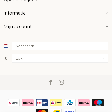
Informatie
Mijn account
€