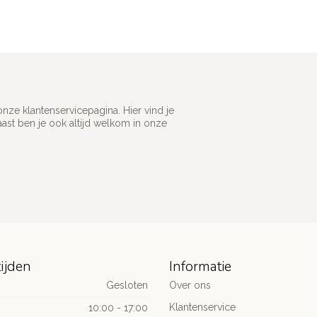
ze klantenservicepagina. Hier vind je
st ben je ook altijd welkom in onze
ijden
Informatie
Gesloten
Over ons
Klantenservice
10:00 - 17:00