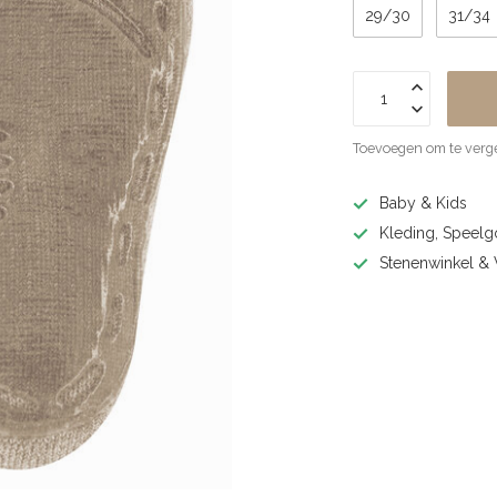
29/30
31/34
Toevoegen om te verge
Baby & Kids
Kleding, Speel
Stenenwinkel 