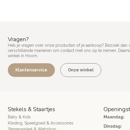
Vragen?
Heb je vragen over onze producten of je aankoop? Bezoek dan on
verschillende manieren om contact met ons op te nemen. Daarnaa
winkel in Hoorn.
Klantenservice
Onze winkel
Stekels & Staartjes
Openingst
Baby & Kids
Maandag:
Kleding, Speelgoed & Accessoires
Dinsdag:
Stenenwinkel & Webshop