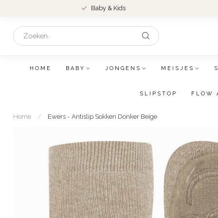
Baby & Kids
HOME
BABY
JONGENS
MEISJES
SLIPSTOP
FLOW 
Home
/
Ewers - Antislip Sokken Donker Beige