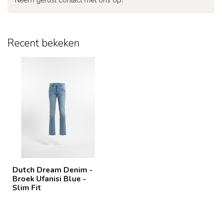
Neem gerust contact met ons op!
Recent bekeken
Dutch Dream Denim -
Broek Ufanisi Blue -
Slim Fit