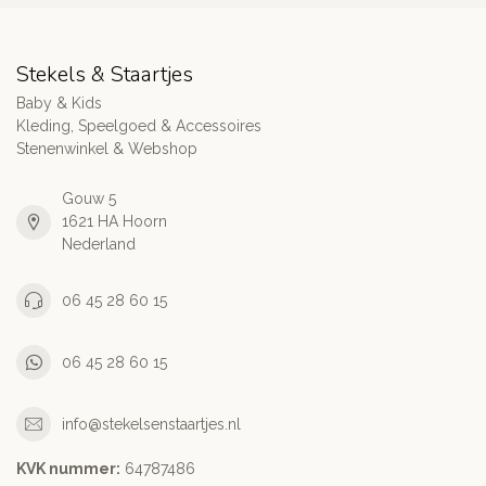
Stekels & Staartjes
Baby & Kids
Kleding, Speelgoed & Accessoires
Stenenwinkel & Webshop
Gouw 5
1621 HA Hoorn
Nederland
06 45 28 60 15
06 45 28 60 15
info@stekelsenstaartjes.nl
KVK nummer:
64787486