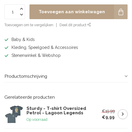
Toevoegen aan winkelwagen
Toevoegen om te vergelijken
Deel dit product
Baby & Kids
Kleding, Speelgoed & Accessoires
Stenenwinkel & Webshop
Productomschrijving
Gerelateerde producten
Sturdy - T-shirt Oversized
€19,99
Petrol - Lagoon Legends
€9,99
Op voorraad