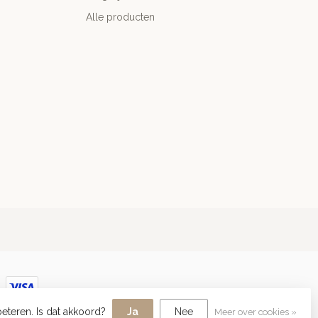
Alle producten
eteren. Is dat akkoord?
Ja
Nee
Meer over cookies »
velopment