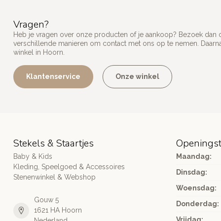
Vragen?
Heb je vragen over onze producten of je aankoop? Bezoek dan on
verschillende manieren om contact met ons op te nemen. Daarnaa
winkel in Hoorn.
Klantenservice
Onze winkel
Stekels & Staartjes
Openingst
Baby & Kids
Maandag:
Kleding, Speelgoed & Accessoires
Dinsdag:
Stenenwinkel & Webshop
Woensdag:
Gouw 5
Donderdag:
1621 HA Hoorn
Vrijdag:
Nederland