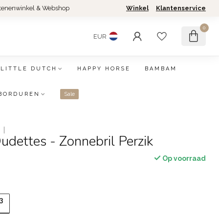
tenenwinkel & Webshop
Winkel
Klantenservice
0
EUR
LITTLE DUTCH
HAPPY HORSE
BAMBAM
BORDUREN
Sale
dettes - Zonnebril Perzik
Op voorraad
3