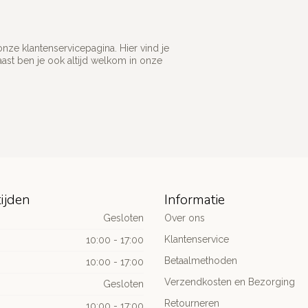
ze klantenservicepagina. Hier vind je
st ben je ook altijd welkom in onze
ijden
Informatie
Gesloten
Over ons
Klantenservice
10:00 - 17:00
Betaalmethoden
10:00 - 17:00
Verzendkosten en Bezorging
Gesloten
Retourneren
10:00 - 17:00